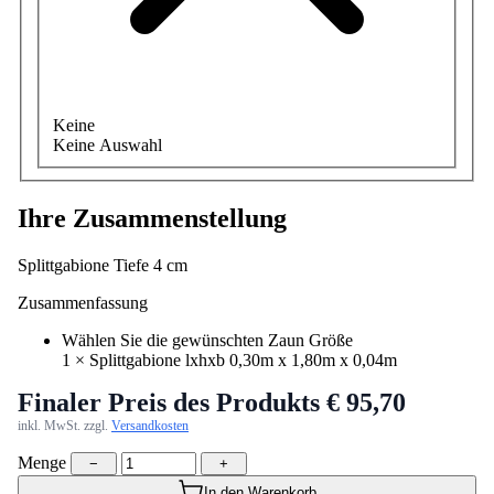
Keine
Keine Auswahl
Ihre Zusammenstellung
Splittgabione Tiefe 4 cm
Zusammenfassung
Wählen Sie die gewünschten Zaun Größe
1
×
Splittgabione lxhxb 0,30m x 1,80m x 0,04m
Finaler Preis des Produkts
€ 95,70
inkl. MwSt. zzgl.
Versandkosten
Menge
−
+
In den Warenkorb