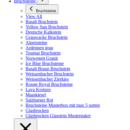
Bruchsteine
Bruchsteine
View All
Basalt Bruchstein
Yellow Sun Bruchstein
Deutsche Kalkstein
Grauwacke Bruchstein
Alpensteine
Ardennen grau
Tournai Bruchstein
Norwegen Granit
Ice Blue Bruchsteine
Basalt Braun Bruchstein
Weissenbacher Bruchstein
Weissenbacher Zierkies
Rouge Royal Bruchsteine
Lava Krotzen
Maaskiesel
Salzburger Rot
Bruchsteine Musterbox mit max 5 sorten
Glasbrocken
Glasbrocken Glasstein Musterpaket