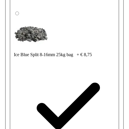
Ice Blue Split 8-16mm 25kg bag
+
€ 8,75