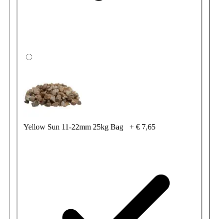
Yellow Sun 11-22mm 25kg Bag
+
€ 7,65