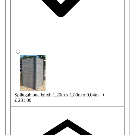
Splittgabione lxhxb 1,20m x 1,80m x 0,04m
+
€ 231,00