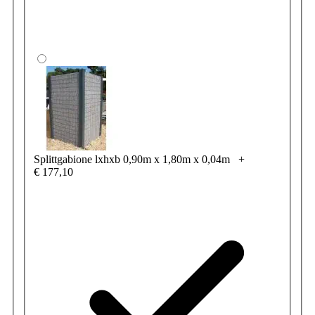
Splittgabione lxhxb 0,90m x 1,80m x 0,04m
+
€ 177,10