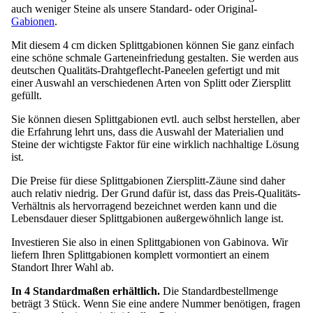
auch weniger Steine als unsere Standard- oder Original-
Gabionen
.
Mit diesem 4 cm dicken Splittgabionen können Sie ganz einfach
eine schöne schmale Garteneinfriedung gestalten. Sie werden aus
deutschen Qualitäts-Drahtgeflecht-Paneelen gefertigt und mit
einer Auswahl an verschiedenen Arten von Splitt oder Ziersplitt
gefüllt.
Sie können diesen Splittgabionen evtl. auch selbst herstellen, aber
die Erfahrung lehrt uns, dass die Auswahl der Materialien und
Steine der wichtigste Faktor für eine wirklich nachhaltige Lösung
ist.
Die Preise für diese Splittgabionen Ziersplitt-Zäune sind daher
auch relativ niedrig. Der Grund dafür ist, dass das Preis-Qualitäts-
Verhältnis als hervorragend bezeichnet werden kann und die
Lebensdauer dieser Splittgabionen außergewöhnlich lange ist.
Investieren Sie also in einen Splittgabionen von Gabinova. Wir
liefern Ihren Splittgabionen komplett vormontiert an einem
Standort Ihrer Wahl ab.
In 4 Standardmaßen erhältlich.
Die Standardbestellmenge
beträgt 3 Stück. Wenn Sie eine andere Nummer benötigen, fragen