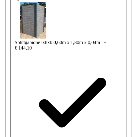
Splittgabione lxhxb 0,60m x 1,80m x 0,04m
+
€ 144,10