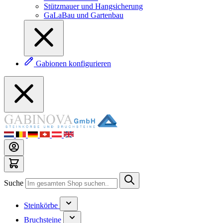
Stützmauer und Hangsicherung
GaLaBau und Gartenbau
Gabionen konfigurieren
Suche
Steinkörbe
Bruchsteine