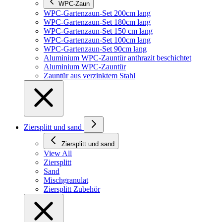
WPC-Zaun
WPC-Gartenzaun-Set 200cm lang
WPC-Gartenzaun-Set 180cm lang
WPC-Gartenzaun-Set 150 cm lang
WPC-Gartenzaun-Set 100cm lang
WPC-Gartenzaun-Set 90cm lang
Aluminium WPC-Zauntür anthrazit beschichtet
Aluminium WPC-Zauntür
Zauntür aus verzinktem Stahl
Ziersplitt und sand
Ziersplitt und sand
View All
Ziersplitt
Sand
Mischgranulat
Ziersplitt Zubehör