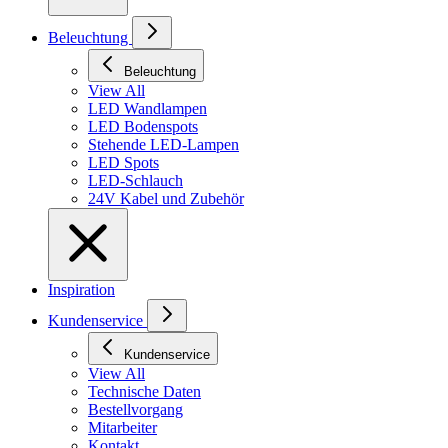
Beleuchtung
Beleuchtung
View All
LED Wandlampen
LED Bodenspots
Stehende LED-Lampen
LED Spots
LED-Schlauch
24V Kabel und Zubehör
Inspiration
Kundenservice
Kundenservice
View All
Technische Daten
Bestellvorgang
Mitarbeiter
Kontakt