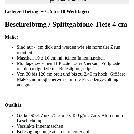
Lieferzeit beträgt + / - 5 bis 10 Werktagen
Beschreibung /
Splittgabione Tiefe 4 cm
Maße:
Sind nur 4 cm dick und werden wie ein normaler Zaun
montiert
Maschen 10 x 10 cm mit feinen Innenmaschen
Montage zwischen H-Pfosten oder Vierkant-Vollpfosten
mit den mitgelieferten Befestigungsclips
Von 30 bis 120 cm breit und bis zu 2,40 m hoch. Größere
Maße sind möglicherweise für die Fassadengestaltung
geeignet.
Qualität:
Galfan 95% Zink 5% alu bis 350 g/m
2 Zink-Aluminium-
Beschichtung
Verzinkte Innenmaschen
Befestigungsringe aus rostfreiem Stahl