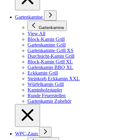
Gartenkamine
Gartenkamine
View All
Block-Kamin Grill
Gartenkamine Grill
Gartenkamine Grill XS
Durchsicht-Kamin Grill
Block-Kamin Grill XL
Gartenkamin BBQ XL
Eckkamin Grill
Steinkorb Eckkamin XXL
Würfelkamin Grill
Kaminholzstapler
Runde Feuerstellen
Gartenkamin Zubehör
WPC-Zaun