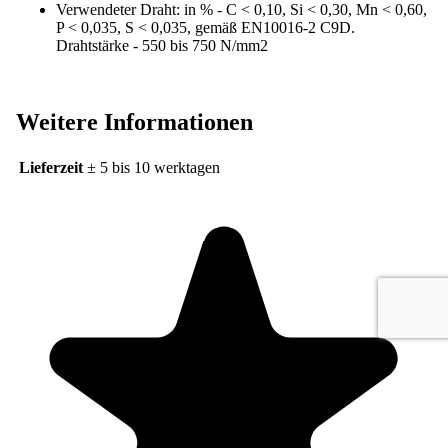
Verwendeter Draht: in % - C < 0,10, Si < 0,30, Mn < 0,60,
P < 0,035, S < 0,035, gemäß EN10016-2 C9D.
Drahtstärke - 550 bis 750 N/mm
2
Weitere Informationen
Lieferzeit
± 5 bis 10 werktagen