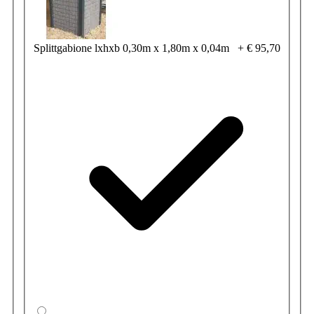
Splittgabione lxhxb 0,30m x 1,80m x 0,04m
+
€ 95,70