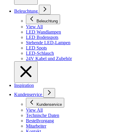
Beleuchtung
Beleuchtung
View All
LED Wandlampen
LED Bodenspots
Stehende LED-Lampen
LED Spots
LED-Schlauch
24V Kabel und Zubehör
Inspiration
Kundenservice
Kundenservice
View All
Technische Daten
Bestellvorgang
Mitarbeiter
Kontakt