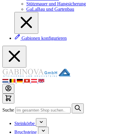
Stützmauer und Hangsicherung
GaLaBau und Gartenbau
Gabionen konfigurieren
Suche
Steinkörbe
Bruchsteine