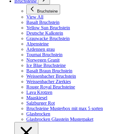
Bruchsteine
Bruchsteine
View All
Basalt Bruchstein
Yellow Sun Bruchstein
Deutsche Kalkstein
Grauwacke Bruchstein
Alpensteine
Ardennen grau
Tournai Bruchstein
Norwegen Granit
Ice Blue Bruchsteine
Basalt Braun Bruchstein
Weissenbacher Bruchstein
Weissenbacher Zierkies
Rouge Royal Bruchsteine
Lava Krotzen
Maaskiesel
Salzburger Rot
Bruchsteine Musterbox mit max 5 sorten
Glasbrocken
Glasbrocken Glasstein Musterpaket