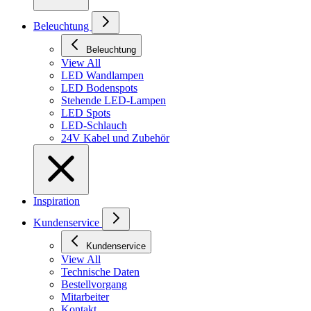
Beleuchtung
Beleuchtung
View All
LED Wandlampen
LED Bodenspots
Stehende LED-Lampen
LED Spots
LED-Schlauch
24V Kabel und Zubehör
Inspiration
Kundenservice
Kundenservice
View All
Technische Daten
Bestellvorgang
Mitarbeiter
Kontakt