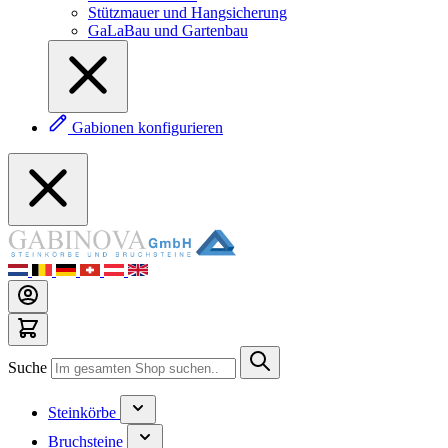
Stützmauer und Hangsicherung
GaLaBau und Gartenbau
Gabionen konfigurieren
Suche
Steinkörbe
Bruchsteine