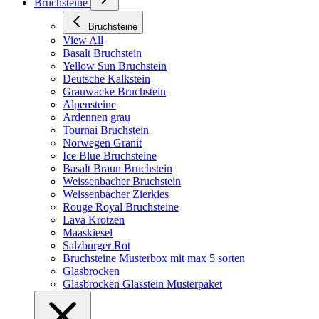
Bruchsteine
Bruchsteine
View All
Basalt Bruchstein
Yellow Sun Bruchstein
Deutsche Kalkstein
Grauwacke Bruchstein
Alpensteine
Ardennen grau
Tournai Bruchstein
Norwegen Granit
Ice Blue Bruchsteine
Basalt Braun Bruchstein
Weissenbacher Bruchstein
Weissenbacher Zierkies
Rouge Royal Bruchsteine
Lava Krotzen
Maaskiesel
Salzburger Rot
Bruchsteine Musterbox mit max 5 sorten
Glasbrocken
Glasbrocken Glasstein Musterpaket