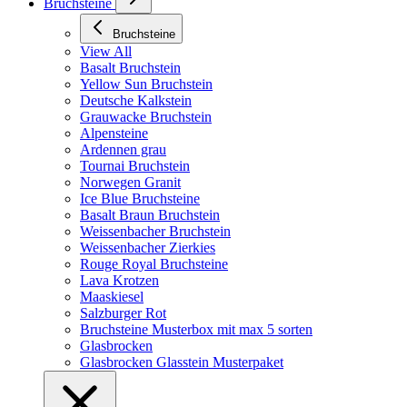
Bruchsteine
Bruchsteine
View All
Basalt Bruchstein
Yellow Sun Bruchstein
Deutsche Kalkstein
Grauwacke Bruchstein
Alpensteine
Ardennen grau
Tournai Bruchstein
Norwegen Granit
Ice Blue Bruchsteine
Basalt Braun Bruchstein
Weissenbacher Bruchstein
Weissenbacher Zierkies
Rouge Royal Bruchsteine
Lava Krotzen
Maaskiesel
Salzburger Rot
Bruchsteine Musterbox mit max 5 sorten
Glasbrocken
Glasbrocken Glasstein Musterpaket