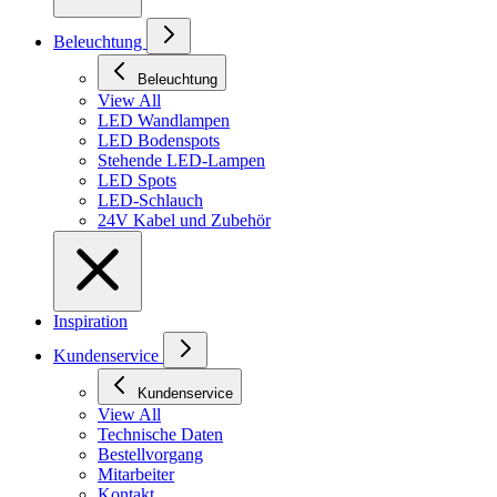
Beleuchtung
Beleuchtung
View All
LED Wandlampen
LED Bodenspots
Stehende LED-Lampen
LED Spots
LED-Schlauch
24V Kabel und Zubehör
Inspiration
Kundenservice
Kundenservice
View All
Technische Daten
Bestellvorgang
Mitarbeiter
Kontakt