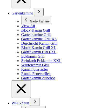
Gartenkamine
Gartenkamine
View All
Block-Kamin Grill
Gartenkamine Grill
Gartenkamine Grill XS
Durchsicht-Kamin Grill
Block-Kamin Grill XL
Gartenkamin BBQ XL
Eckkamin Grill
Steinkorb Eckkamin XXL
Würfelkamin Grill
Kaminholzstapler
Runde Feuerstellen
Gartenkamin Zubehör
WPC-Zaun