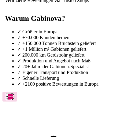
Verifizierte Bewertungen via Trusted Shops
Warum Gabinova?
✓
Größter in Europa
✓
+70.000 Kunden bedient
✓
+150.000 Tonnen Bruchstein geliefert
✓
+1 Million m² Gabionen geliefert
✓
200.000 km Gerüstrohr geliefert
✓
Produktion und Angebot nach Maß
✓
20+ Jahre der Gabionen-Spezialist
✓
Eigener Transport und Produktion
✓
Schnelle Lieferung
✓
+2100 positive Bewertungen in Europa