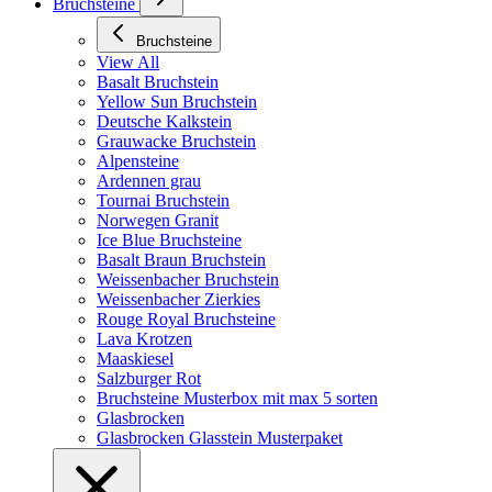
Bruchsteine
Bruchsteine
View All
Basalt Bruchstein
Yellow Sun Bruchstein
Deutsche Kalkstein
Grauwacke Bruchstein
Alpensteine
Ardennen grau
Tournai Bruchstein
Norwegen Granit
Ice Blue Bruchsteine
Basalt Braun Bruchstein
Weissenbacher Bruchstein
Weissenbacher Zierkies
Rouge Royal Bruchsteine
Lava Krotzen
Maaskiesel
Salzburger Rot
Bruchsteine Musterbox mit max 5 sorten
Glasbrocken
Glasbrocken Glasstein Musterpaket