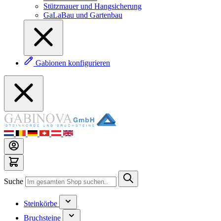
Stützmauer und Hangsicherung
GaLaBau und Gartenbau
Gabionen konfigurieren
Suche
Steinkörbe
Bruchsteine