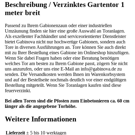
Beschreibung /
Verzinktes Gartentor 1
meter breit
Passend zu Ihrem Gabionenzaun oder einer industriellen
Umzäunung finden sie hier eine große Auswahl an Toranlagen.
Als exzellenter Fachhändler und serviceorientierter Dienstleister
bietet Gabinova nicht nur hochwertige Gabionen, sondern auch
Tore in diversen Ausführungen an. Tore können Sie auch direkt
mit zu Ihrer Bestellung eines Gabione im Onlineshop hinzufügen.
Wenn Sie dabei Fragen haben oder eine Beratung benötigen
welches Tor am besten zu Ihrem Gabione passt, zögern Sie nicht
uns anzurufen, oder uns eine E-Mail an info@gabinova.de zu
senden. Die Versandkosten werden Ihnen im Warenkorbsystem
und auf der Bestellseite nochmals deutlich vor einer endgültigen
Bestellung mitgeteilt. Wenn Sie Toranlagen kaufen sind diese
feuerverzinkt.
Bei allen Toren sind die Pfosten zum Einbetonieren ca. 60 cm
länger als die angegebene Torhöhe.
Weitere Informationen
Lieferzeit
± 5 bis 10 werktagen