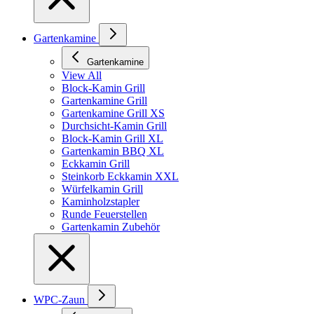
Gartenkamine
Gartenkamine
View All
Block-Kamin Grill
Gartenkamine Grill
Gartenkamine Grill XS
Durchsicht-Kamin Grill
Block-Kamin Grill XL
Gartenkamin BBQ XL
Eckkamin Grill
Steinkorb Eckkamin XXL
Würfelkamin Grill
Kaminholzstapler
Runde Feuerstellen
Gartenkamin Zubehör
WPC-Zaun