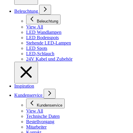
Beleuchtung
Beleuchtung
View All
LED Wandlampen
LED Bodenspots
Stehende LED-Lampen
LED Spots
LED-Schlauch
24V Kabel und Zubehör
Inspiration
Kundenservice
Kundenservice
View All
Technische Daten
Bestellvorgang
Mitarbeiter
Kontakt