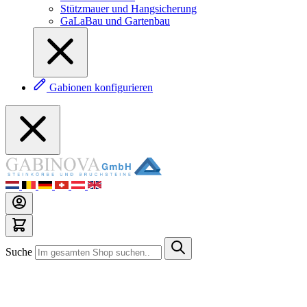
Stützmauer und Hangsicherung
GaLaBau und Gartenbau
Gabionen konfigurieren
Suche