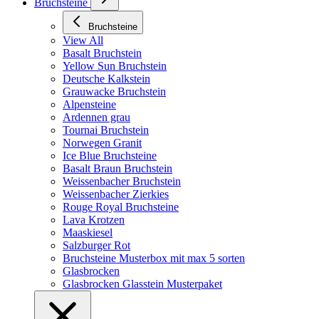
Bruchsteine
Bruchsteine
View All
Basalt Bruchstein
Yellow Sun Bruchstein
Deutsche Kalkstein
Grauwacke Bruchstein
Alpensteine
Ardennen grau
Tournai Bruchstein
Norwegen Granit
Ice Blue Bruchsteine
Basalt Braun Bruchstein
Weissenbacher Bruchstein
Weissenbacher Zierkies
Rouge Royal Bruchsteine
Lava Krotzen
Maaskiesel
Salzburger Rot
Bruchsteine Musterbox mit max 5 sorten
Glasbrocken
Glasbrocken Glasstein Musterpaket