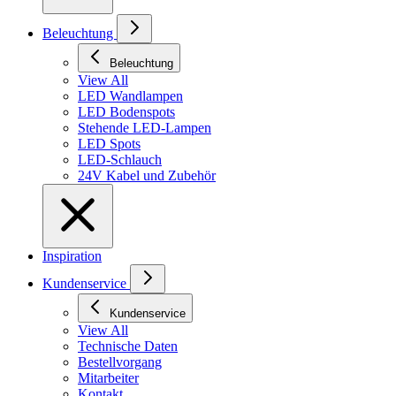
Beleuchtung
Beleuchtung
View All
LED Wandlampen
LED Bodenspots
Stehende LED-Lampen
LED Spots
LED-Schlauch
24V Kabel und Zubehör
Inspiration
Kundenservice
Kundenservice
View All
Technische Daten
Bestellvorgang
Mitarbeiter
Kontakt